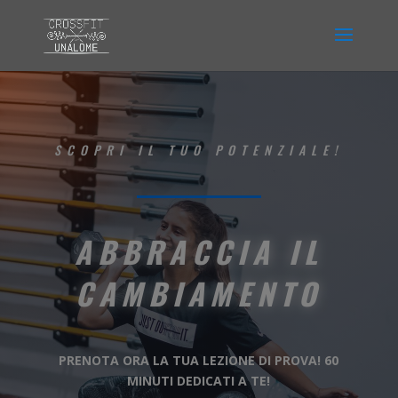
SCOPRI IL TUO POTENZIALE!
ABBRACCIA IL
CAMBIAMENTO
PRENOTA ORA LA TUA LEZIONE DI PROVA! 60
MINUTI DEDICATI A TE!