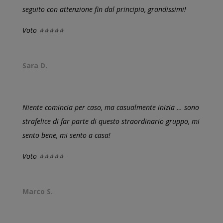
seguito con attenzione fin dal principio, grandissimi!
Voto ⭐⭐⭐⭐⭐
Sara D.
Niente comincia per caso, ma casualmente inizia … sono
strafelice di far parte di questo straordinario gruppo, mi
sento bene, mi sento a casa!
Voto ⭐⭐⭐⭐⭐
Marco S.